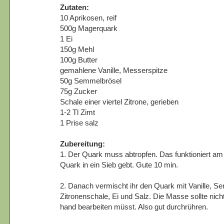
Zutaten:
10 Aprikosen, reif
500g Magerquark
1 Ei
150g Mehl
100g Butter
gemahlene Vanille, Messerspitze
50g Semmelbrösel
75g Zucker
Schale einer viertel Zitrone, gerieben
1-2 Tl Zimt
1 Prise salz
Zubereitung:
1. Der Quark muss abtropfen. Das funktioniert am
Quark in ein Sieb gebt. Gute 10 min.
2. Danach vermischt ihr den Quark mit Vanille, S
Zitronenschale, Ei und Salz. Die Masse sollte nicht
hand bearbeiten müsst. Also gut durchrühren.