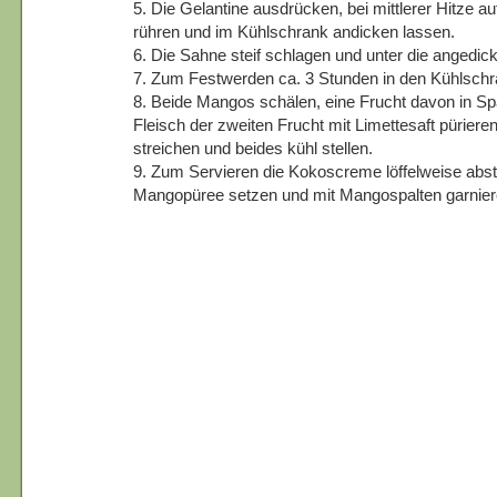
5. Die Gelantine ausdrücken, bei mittlerer Hitze a
rühren und im Kühlschrank andicken lassen.
6. Die Sahne steif schlagen und unter die angedi
7. Zum Festwerden ca. 3 Stunden in den Kühlschra
8. Beide Mangos schälen, eine Frucht davon in Sp
Fleisch der zweiten Frucht mit Limettesaft püriere
streichen und beides kühl stellen.
9. Zum Servieren die Kokoscreme löffelweise abs
Mangopüree setzen und mit Mangospalten garnier