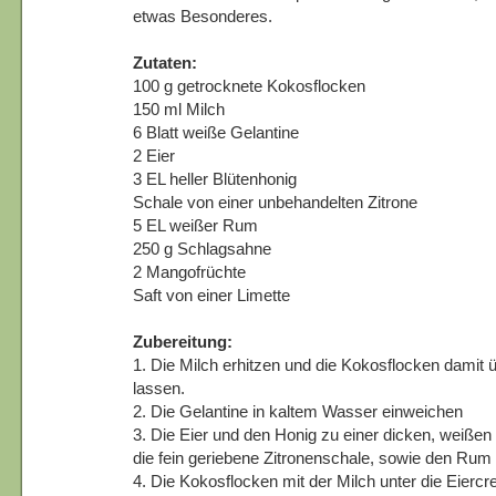
etwas Besonderes.
Zutaten:
100 g getrocknete Kokosflocken
150 ml Milch
6 Blatt weiße Gelantine
2 Eier
3 EL heller Blütenhonig
Schale von einer unbehandelten Zitrone
5 EL weißer Rum
250 g Schlagsahne
2 Mangofrüchte
Saft von einer Limette
Zubereitung:
1. Die Milch erhitzen und die Kokosflocken damit 
lassen.
2. Die Gelantine in kaltem Wasser einweichen
3. Die Eier und den Honig zu einer dicken, weiße
die fein geriebene Zitronenschale, sowie den Rum 
4. Die Kokosflocken mit der Milch unter die Eier