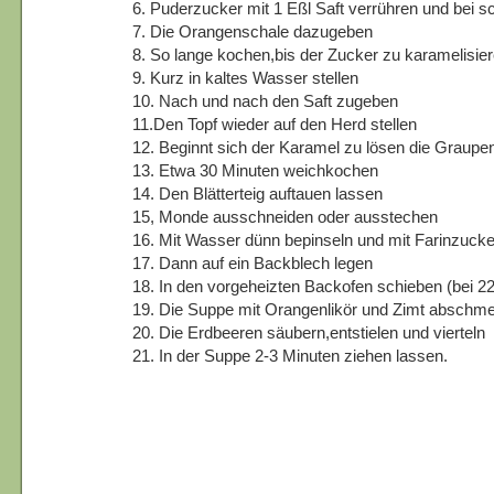
6. Puderzucker mit 1 Eßl Saft verrühren und bei 
7. Die Orangenschale dazugeben
8. So lange kochen,bis der Zucker zu karamelisier
9. Kurz in kaltes Wasser stellen
10. Nach und nach den Saft zugeben
11.Den Topf wieder auf den Herd stellen
12. Beginnt sich der Karamel zu lösen die Graup
13. Etwa 30 Minuten weichkochen
14. Den Blätterteig auftauen lassen
15, Monde ausschneiden oder ausstechen
16. Mit Wasser dünn bepinseln und mit Farinzucke
17. Dann auf ein Backblech legen
18. In den vorgeheizten Backofen schieben (bei 2
19. Die Suppe mit Orangenlikör und Zimt abschm
20. Die Erdbeeren säubern,entstielen und vierteln
21. In der Suppe 2-3 Minuten ziehen lassen.