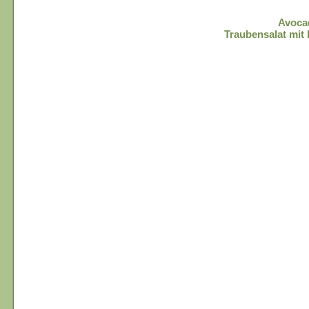
Avoca
Traubensalat mi