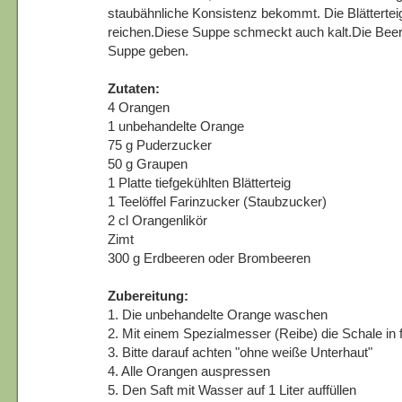
staubähnliche Konsistenz bekommt. Die Blättert
reichen.Diese Suppe schmeckt auch kalt.Die Beere
Suppe geben.
Zutaten:
4 Orangen
1 unbehandelte Orange
75 g Puderzucker
50 g Graupen
1 Platte tiefgekühlten Blätterteig
1 Teelöffel Farinzucker (Staubzucker)
2 cl Orangenlikör
Zimt
300 g Erdbeeren oder Brombeeren
Zubereitung:
1. Die unbehandelte Orange waschen
2. Mit einem Spezialmesser (Reibe) die Schale in 
3. Bitte darauf achten "ohne weiße Unterhaut"
4. Alle Orangen auspressen
5. Den Saft mit Wasser auf 1 Liter auffüllen