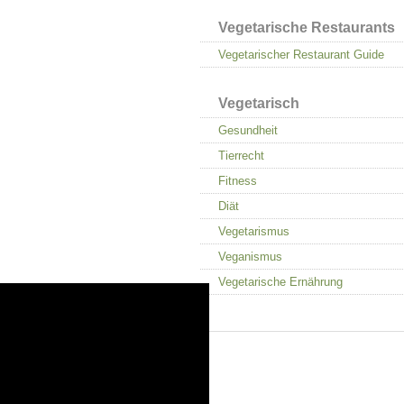
Vegetarische Restaurants
Vegetarischer Restaurant Guide
Vegetarisch
Gesundheit
Tierrecht
Fitness
Diät
Vegetarismus
Veganismus
Vegetarische Ernährung