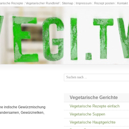
|
|
|
|
|
arische Rezepte
Vegetarischer Rundbrief
Sitemap
Impressum
Rezept posten
Kontakt
Vegetarische Gerichte
Vegetarische Rezepte einfach
eine indische Gewürzmischung
iandersamen, Gewürznelken,
Vegetarische Suppen
Vegetarische Hauptgerichte