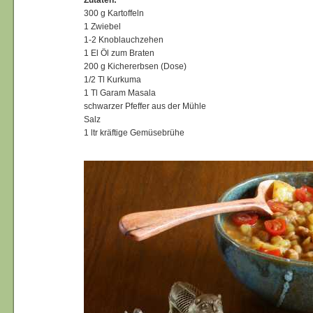
300 g Kartoffeln
1 Zwiebel
1-2 Knoblauchzehen
1 El Öl zum Braten
200 g Kichererbsen (Dose)
1/2 Tl Kurkuma
1 Tl Garam Masala
schwarzer Pfeffer aus der Mühle
Salz
1 ltr kräftige Gemüsebrühe