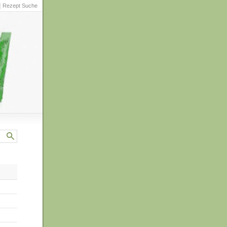
|
Rezept Suche