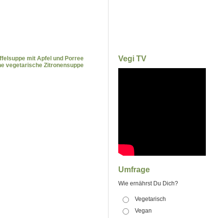
Vegi TV
ffelsuppe mit Apfel und Porree
he vegetarische Zitronensuppe
Umfrage
Wie ernährst Du Dich?
Vegetarisch
Vegan