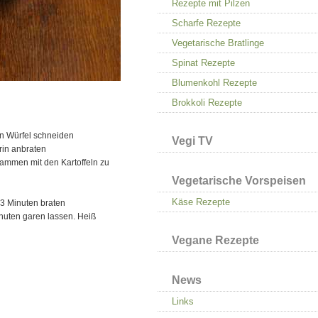
Rezepte mit Pilzen
Scharfe Rezepte
Vegetarische Bratlinge
Spinat Rezepte
Blumenkohl Rezepte
Brokkoli Rezepte
in Würfel schneiden
Vegi TV
rin anbraten
ammen mit den Kartoffeln zu
Vegetarische Vorspeisen
Käse Rezepte
3 Minuten braten
nuten garen lassen. Heiß
Vegane Rezepte
News
Links