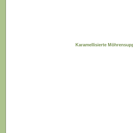
Karamellisierte Möhrensup