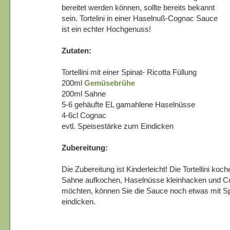
bereitet werden können, sollte bereits bekannt
sein. Tortelini in einer Haselnuß-Cognac Sauce
ist ein echter Hochgenuss!
Zutaten:
Tortellini mit einer Spinat- Ricotta Füllung
200ml
Gemüsebrühe
200ml Sahne
5-6 gehäufte EL gamahlene Haselnüsse
4-6cl Cognac
evtl. Speisestärke zum Eindicken
Zubereitung:
Die Zubereitung ist Kinderleicht! Die Tortellini k
Sahne aufkochen, Haselnüsse kleinhacken und C
möchten, können Sie die Sauce noch etwas mit Sp
eindicken.